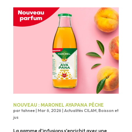
NOUVEAU : MARONEL AYAPANA PÊCHE
par
tahnee
|
Mar 6, 2026
|
Actualités CILAM
,
Boisson et
jus
La gamme d’infusions s’enrichit avec une