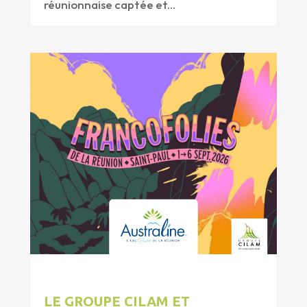
réunionnaise captée et...
LE GROUPE CILAM ET