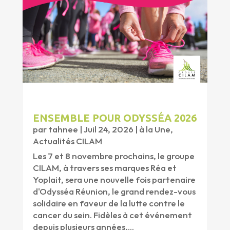
ENSEMBLE POUR ODYSSÉA 2026
par
tahnee
|
Juil 24, 2026
|
à la Une
,
Actualités CILAM
Les 7 et 8 novembre prochains, le groupe
CILAM, à travers ses marques Réa et
Yoplait, sera une nouvelle fois partenaire
d'Odysséa Réunion, le grand rendez-vous
solidaire en faveur de la lutte contre le
cancer du sein. Fidèles à cet événement
depuis plusieurs années,...