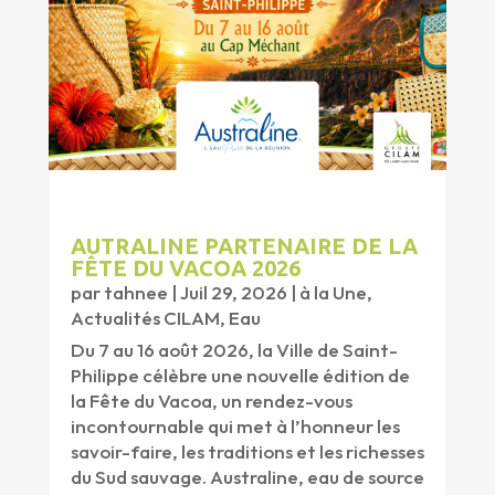
AUTRALINE PARTENAIRE DE LA
FÊTE DU VACOA 2026
par
tahnee
|
Juil 29, 2026
|
à la Une
,
Actualités CILAM
,
Eau
Du 7 au 16 août 2026, la Ville de Saint-
Philippe célèbre une nouvelle édition de
la Fête du Vacoa, un rendez-vous
incontournable qui met à l’honneur les
savoir-faire, les traditions et les richesses
du Sud sauvage. Australine, eau de source