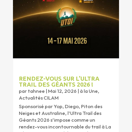
RENDEZ-VOUS SUR L’ULTRA
TRAIL DES GÉANTS 2026 !
par
tahnee
|
Mai 12, 2026
|
à la Une
,
Actualités CILAM
Sponsorisé par Yop, Diego, Piton des
Neiges et Australine, l’Ultra Trail des
Géants 2026 s’impose comme un
rendez-vous incontournable du trail à La