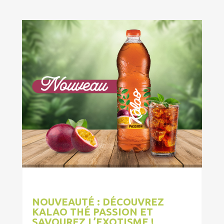
NOUVEAUTÉ : DÉCOUVREZ
KALAO THÉ PASSION ET
SAVOUREZ L’EXOTISME !