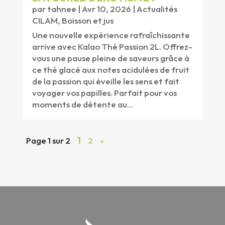
par
tahnee
|
Avr 10, 2026
|
Actualités
CILAM
,
Boisson et jus
Une nouvelle expérience rafraîchissante
arrive avec Kalao Thé Passion 2L. Offrez-
vous une pause pleine de saveurs grâce à
ce thé glacé aux notes acidulées de fruit
de la passion qui éveille les sens et fait
voyager vos papilles. Parfait pour vos
moments de détente au...
Page 1 sur 2
1
2
»