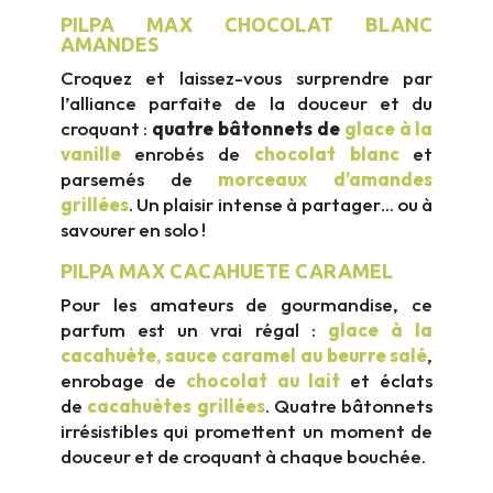
PILPA MAX CHOCOLAT BLANC
AMANDES
Croquez et laissez-vous surprendre par
l’alliance parfaite de la douceur et du
croquant :
quatre bâtonnets de
glace à la
vanille
enrobés de
chocolat blanc
et
parsemés de
morceaux d’amandes
grillées
. Un plaisir intense à partager… ou à
savourer en solo !
PILPA MAX CACAHUETE CARAMEL
Pour les amateurs de gourmandise, ce
parfum est un vrai régal :
glace à la
cacahuète
,
sauce caramel au beurre salé
,
enrobage de
chocolat au lait
et éclats
de
cacahuètes grillées
. Quatre bâtonnets
irrésistibles qui promettent un moment de
douceur et de croquant à chaque bouchée.